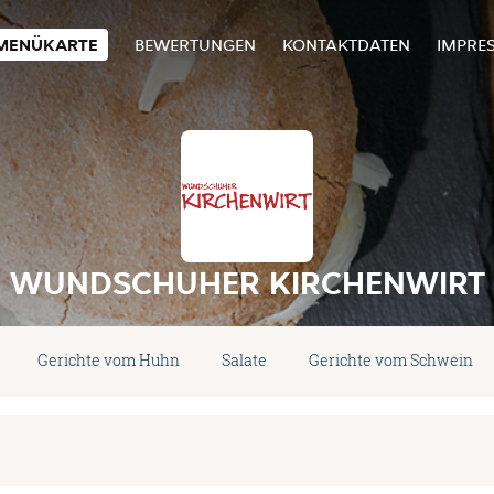
MENÜKARTE
BEWERTUNGEN
KONTAKTDATEN
IMPRE
WUNDSCHUHER KIRCHENWIRT
Gerichte vom Huhn
Salate
Gerichte vom Schwein