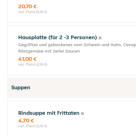
20,70 €
inkl. Pfand (0,00 €)
Hausplatte (für 2 -3 Personen)
Gegrilltes und gebackenes vom Schwein und Huhn, Cevapci
Röstgemüse mit 2erlei Saucen
41,00 €
inkl. Pfand (0,00 €)
Suppen
Rindsuppe mit Frittaten
4,70 €
inkl. Pfand (0,00 €)