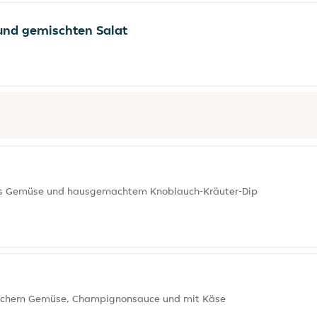
und gemischten Salat
nes Gemüse und hausgemachtem Knoblauch-Kräuter-Dip
rischem Gemüse, Champignonsauce und mit Käse