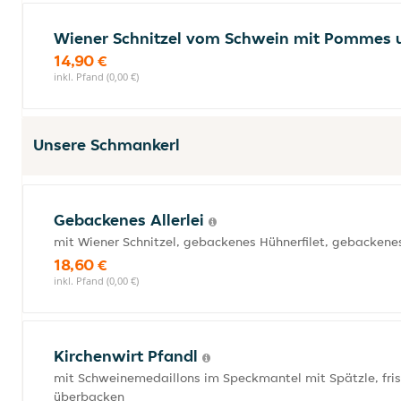
Wiener Schnitzel vom Schwein mit Pommes 
14,90 €
inkl. Pfand (0,00 €)
Unsere Schmankerl
Gebackenes Allerlei
mit Wiener Schnitzel, gebackenes Hühnerfilet, gebacke
18,60 €
inkl. Pfand (0,00 €)
Kirchenwirt Pfandl
mit Schweinemedaillons im Speckmantel mit Spätzle, f
überbacken