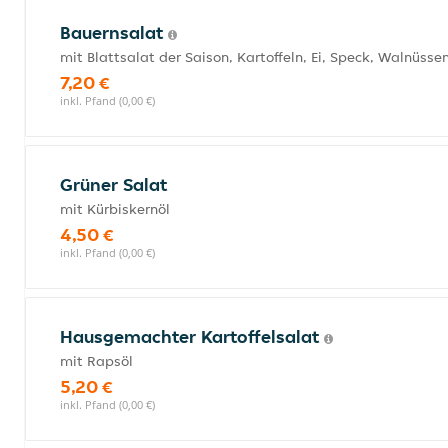
Bauernsalat
mit Blattsalat der Saison, Kartoffeln, Ei, Speck, Walnüsse
7,20 €
inkl. Pfand (0,00 €)
Grüner Salat
mit Kürbiskernöl
4,50 €
inkl. Pfand (0,00 €)
Hausgemachter Kartoffelsalat
mit Rapsöl
5,20 €
inkl. Pfand (0,00 €)