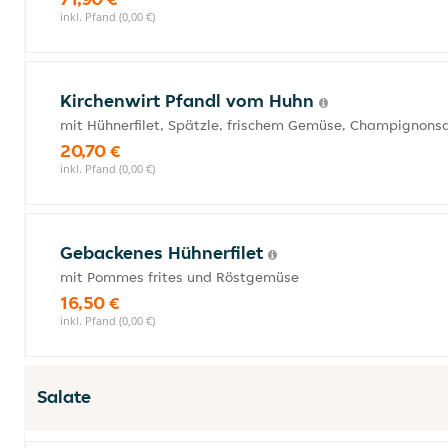
inkl. Pfand (0,00 €)
Kirchenwirt Pfandl vom Huhn
mit Hühnerfilet, Spätzle, frischem Gemüse, Champignon
20,70 €
inkl. Pfand (0,00 €)
Gebackenes Hühnerfilet
mit Pommes frites und Röstgemüse
16,50 €
inkl. Pfand (0,00 €)
Salate