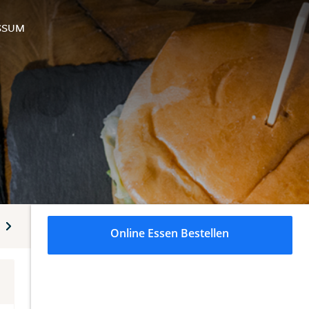
SSUM
Burger und mehr
Fisch - Vegetarisches
Beilagen - Sau
Online Essen Bestellen