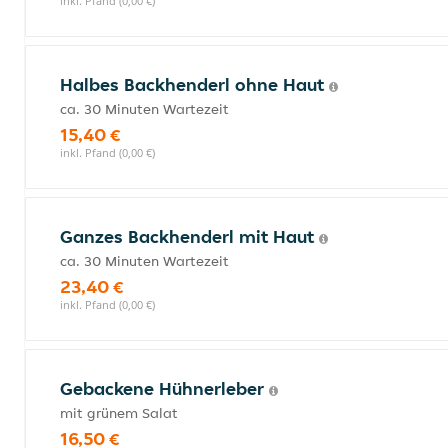
inkl. Pfand (0,00 €)
Halbes Backhenderl ohne Haut
ca. 30 Minuten Wartezeit
15,40 €
inkl. Pfand (0,00 €)
Ganzes Backhenderl mit Haut
ca. 30 Minuten Wartezeit
23,40 €
inkl. Pfand (0,00 €)
Gebackene Hühnerleber
mit grünem Salat
16,50 €