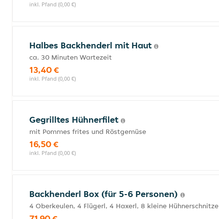
inkl. Pfand (0,00 €)
Halbes Backhenderl mit Haut
ca. 30 Minuten Wartezeit
13,40 €
inkl. Pfand (0,00 €)
Gegrilltes Hühnerfilet
mit Pommes frites und Röstgemüse
16,50 €
inkl. Pfand (0,00 €)
Backhenderl Box (für 5-6 Personen)
4 Oberkeulen, 4 Flügerl, 4 Haxerl, 8 kleine Hühnerschnitz
71,90 €