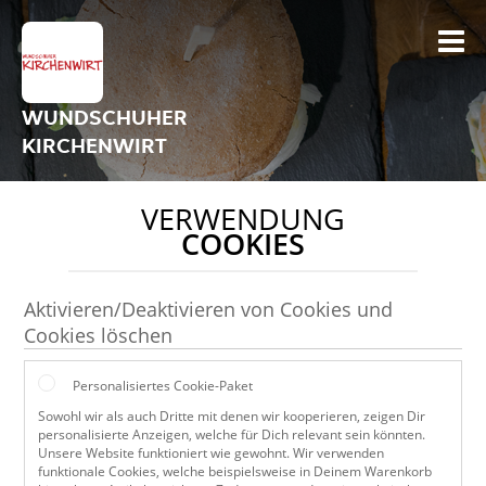
WUNDSCHUHER
KIRCHENWIRT
VERWENDUNG
COOKIES
Aktivieren/Deaktivieren von Cookies und
Cookies löschen
Personalisiertes Cookie-Paket
Sowohl wir als auch Dritte mit denen wir kooperieren, zeigen Dir
personalisierte Anzeigen, welche für Dich relevant sein könnten.
Unsere Website funktioniert wie gewohnt. Wir verwenden
funktionale Cookies, welche beispielsweise in Deinem Warenkorb