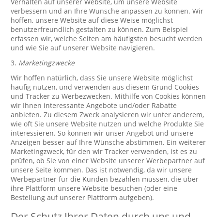
Verhalten auf unserer Website, um unsere Website
verbessern und an Ihre Wünsche anpassen zu können. Wir
hoffen, unsere Website auf diese Weise möglichst
benutzerfreundlich gestalten zu können. Zum Beispiel
erfassen wir, welche Seiten am häufigsten besucht werden
und wie Sie auf unserer Website navigieren.
3.
Marketingzwecke
Wir hoffen natürlich, dass Sie unsere Website möglichst
häufig nutzen, und verwenden aus diesem Grund Cookies
und Tracker zu Werbezwecken. Mithilfe von Cookies können
wir Ihnen interessante Angebote und/oder Rabatte
anbieten. Zu diesem Zweck analysieren wir unter anderem,
wie oft Sie unsere Website nutzen und welche Produkte Sie
interessieren. So können wir unser Angebot und unsere
Anzeigen besser auf Ihre Wünsche abstimmen. Ein weiterer
Marketingzweck, für den wir Tracker verwenden, ist es zu
prüfen, ob Sie von einer Website unserer Werbepartner auf
unsere Seite kommen. Das ist notwendig, da wir unsere
Werbepartner für die Kunden bezahlen müssen, die über
ihre Plattform unsere Website besuchen (oder eine
Bestellung auf unserer Plattform aufgeben).
Der Schutz Ihrer Daten durch uns und