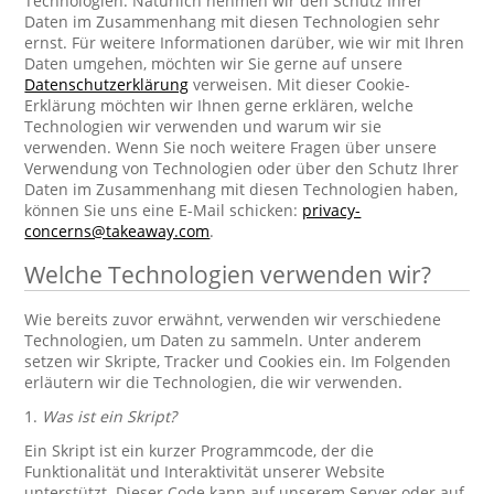
Technologien. Natürlich nehmen wir den Schutz Ihrer
Daten im Zusammenhang mit diesen Technologien sehr
ernst. Für weitere Informationen darüber, wie wir mit Ihren
Daten umgehen, möchten wir Sie gerne auf unsere
Datenschutzerklärung
verweisen. Mit dieser Cookie-
Erklärung möchten wir Ihnen gerne erklären, welche
Technologien wir verwenden und warum wir sie
verwenden. Wenn Sie noch weitere Fragen über unsere
Verwendung von Technologien oder über den Schutz Ihrer
Daten im Zusammenhang mit diesen Technologien haben,
können Sie uns eine E-Mail schicken:
privacy-
concerns@takeaway.com
.
Welche Technologien verwenden wir?
Wie bereits zuvor erwähnt, verwenden wir verschiedene
Technologien, um Daten zu sammeln. Unter anderem
setzen wir Skripte, Tracker und Cookies ein. Im Folgenden
erläutern wir die Technologien, die wir verwenden.
1.
Was ist ein Skript?
Ein Skript ist ein kurzer Programmcode, der die
Funktionalität und Interaktivität unserer Website
unterstützt. Dieser Code kann auf unserem Server oder auf