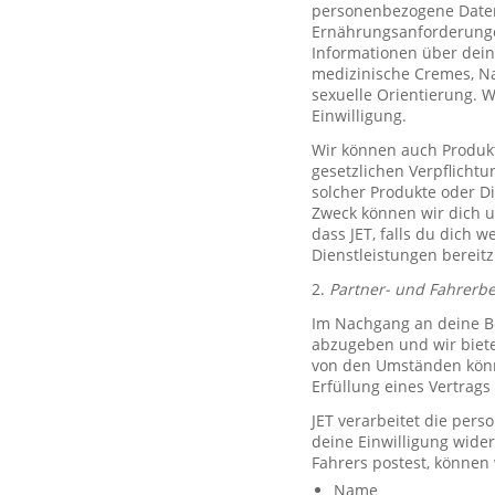
personenbezogene Daten 
Ernährungsanforderungen)
Informationen über dein
medizinische Cremes, N
sexuelle Orientierung. 
Einwilligung.
Wir können auch Produkt
gesetzlichen Verpflicht
solcher Produkte oder D
Zweck können wir dich um
dass JET, falls du dich w
Dienstleistungen bereitz
2.
Partner- und Fahrerb
Im Nachgang an deine Be
abzugeben und wir biete
von den Umständen könne
Erfüllung eines Vertrags 
JET verarbeitet die per
deine Einwilligung wide
Fahrers postest, können
Name