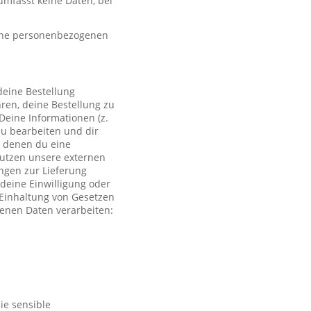
mfasst keine Daten, bei
eine personenbezogenen
deine Bestellung
ren, deine Bestellung zu
Deine Informationen (z.
zu bearbeiten und dir
i denen du eine
 nutzen unsere externen
ngen zur Lieferung
deine Einwilligung oder
r Einhaltung von Gesetzen
genen Daten verarbeiten:
ie sensible