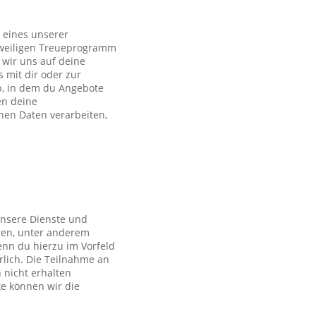
 eines unserer
eweiligen Treueprogramm
wir uns auf deine
s mit dir oder zur
p, in dem du Angebote
en deine
en Daten verarbeiten,
unsere Dienste und
ren, unter anderem
nn du hierzu im Vorfeld
rlich. Die Teilnahme an
 nicht erhalten
ke können wir die