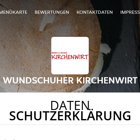
MENÜKARTE
BEWERTUNGEN
KONTAKTDATEN
IMPRES
WUNDSCHUHER KIRCHENWIRT
DATEN
SCHUTZERKLÄRUNG