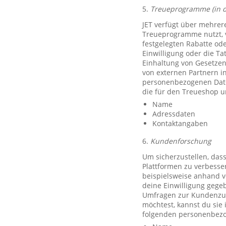
5.
Treueprogramme (in 
JET verfügt über mehrer
Treueprogramme nutzt, 
festgelegten Rabatte od
Einwilligung oder die Ta
Einhaltung von Gesetzen
von externen Partnern i
personenbezogenen Date
die für den Treueshop u
Name
Adressdaten
Kontaktangaben
6.
Kundenforschung
Um sicherzustellen, das
Plattformen zu verbesse
beispielsweise anhand v
deine Einwilligung gegeb
Umfragen zur Kundenzufr
möchtest, kannst du sie
folgenden personenbezo