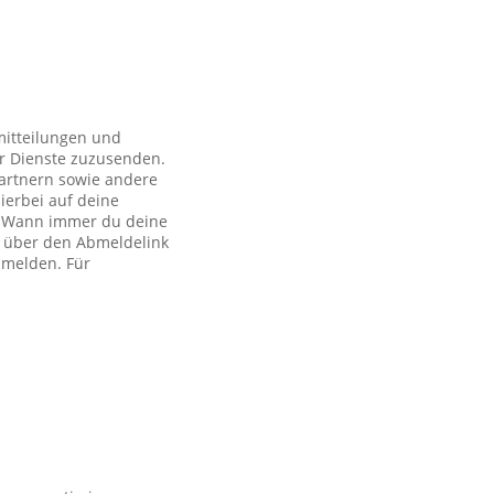
mitteilungen und
r Dienste zuzusenden.
artnern sowie andere
ierbei auf deine
ch. Wann immer du deine
h über den Abmeldelink
bmelden. Für