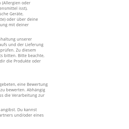
(Allergien oder
smittel isst),
sche Geräte,
te) oder über deine
lung mit deiner
nhaltung unserer
aufs und der Lieferung
rprüfen. Zu diesem
 bitten. Bitte beachte,
 dir die Produkte oder
 gebeten, eine Bewertung
r zu bewerten. Abhängig
s die Verarbeitung zur
 angibst. Du kannst
artners und/oder eines