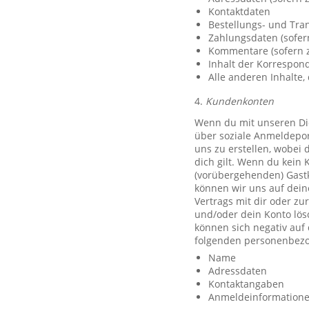
Kontaktdaten
Bestellungs- und Tra
Zahlungsdaten (sofer
Kommentare (sofern z
Inhalt der Korrespo
Alle anderen Inhalte, 
4.
Kundenkonten
Wenn du mit unseren Die
über soziale Anmeldeport
uns zu erstellen, wobei 
dich gilt. Wenn du kein 
(vorübergehenden) Gast
können wir uns auf deine
Vertrags mit dir oder zu
und/oder dein Konto lös
können sich negativ auf
folgenden personenbezo
Name
Adressdaten
Kontaktangaben
Anmeldeinformationen 