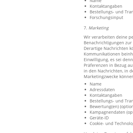
Name
Kontaktangaben
Bestellungs- und Tra
Forschungsinput
7.
Marketing
Wir verarbeiten deine p
Benachrichtigungen zur 
Derartige Nachrichten k
Kommunikationen beinhal
Einwilligung, es sei den
Präferenzen in Bezug au
in den Nachrichten, in 
Marketingzwecke können
Name
Adressdaten
Kontaktangaben
Bestellungs- und Tra
Bewertung(en) (option
Kampagnendaten (opt
Geräte-ID
Cookie- und Technolo