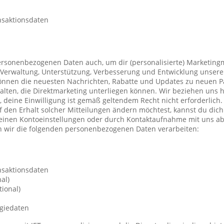
nsaktionsdaten
ersonenbezogenen Daten auch, um dir (personalisierte) Marketing
Verwaltung, Unterstützung, Verbesserung und Entwicklung unsere
önnen die neuesten Nachrichten, Rabatte und Updates zu neuen P
ten, die Direktmarketing unterliegen können. Wir beziehen uns h
n, deine Einwilligung ist gemäß geltendem Recht nicht erforderli
f den Erhalt solcher Mitteilungen ändern möchtest, kannst du dic
deinen Kontoeinstellungen oder durch Kontaktaufnahme mit uns a
 wir die folgenden personenbezogenen Daten verarbeiten:
nsaktionsdaten
al)
ional)
giedaten