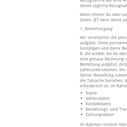
Bezugnahme auf eine Ken
denen jegliche Bezugnah
Wann immer du über unse
Daten. JET kann deine p
1.
Bestellvorgang
Wir verarbeiten die per
aufgibst. Diese persone
bestätigen und deine Be
B. die Artikel, die du d
eine genaue Rechnung z
Bestellung aufgibst, dic
Lieferunternehmen, die 
deiner Bestellung zuko
die Tatsache beziehen, d
erforderlich ist. Im Ra
Name
Adressdaten
Kontaktdaten
Bestellungs- und Tra
Zahlungsdaten
Im Rahmen unserer Diens