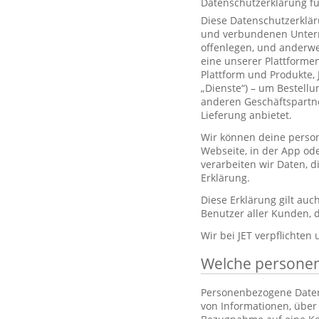
Datenschutzerklärung f
Diese Datenschutzerklär
und verbundenen Unterne
offenlegen, und anderwe
eine unserer Plattformen
Plattform und Produkte,
„Dienste“) – um Bestell
anderen Geschäftspartne
Lieferung anbietet.
Wir können deine person
Webseite, in der App od
verarbeiten wir Daten, 
Erklärung.
Diese Erklärung gilt au
Benutzer aller Kunden, d
Wir bei JET verpflichten
Welche persone
Personenbezogene Daten, 
von Informationen, über 