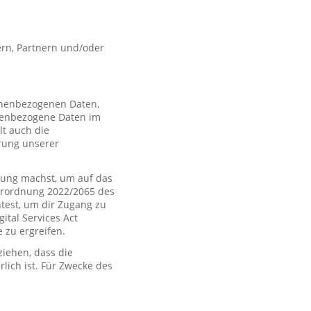
rn, Partnern und/oder
sonenbezogenen Daten,
nenbezogene Daten im
t auch die
rung unserer
ung machst, um auf das
Verordnung 2022/2065 des
htest, um dir Zugang zu
tal Services Act
zu ergreifen.
iehen, dass die
rlich ist. Für Zwecke des