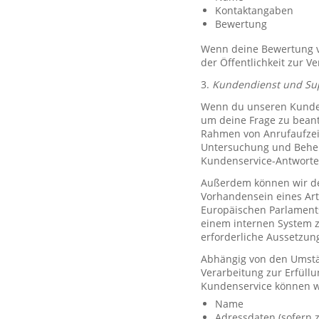
Kontaktangaben
Bewertung
Wenn deine Bewertung ve
der Öffentlichkeit zur V
3.
Kundendienst und Su
Wenn du unseren Kundend
um deine Frage zu bean
Rahmen von Anrufaufzeic
Untersuchung und Behe
Kundenservice-Antworte
Außerdem können wir de
Vorhandensein eines Art
Europäischen Parlaments 
einem internen System 
erforderliche Aussetzu
Abhängig von den Umstän
Verarbeitung zur Erfüllu
Kundenservice können w
Name
Adressdaten (sofern z